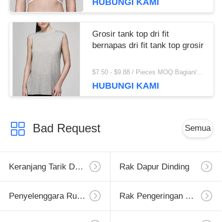
HUBUNGI KAMI
Grosir tank top dri fit
bernapas dri fit tank top grosir
$7.50 - $9.88 / Pieces MOQ:Bagian/potongan 200
HUBUNGI KAMI
Bad Request
Semua
Keranjang Tarik Dapur
Rak Dapur Dinding
Penyelenggara Rumah Dapur
Rak Pengeringan Hidangan