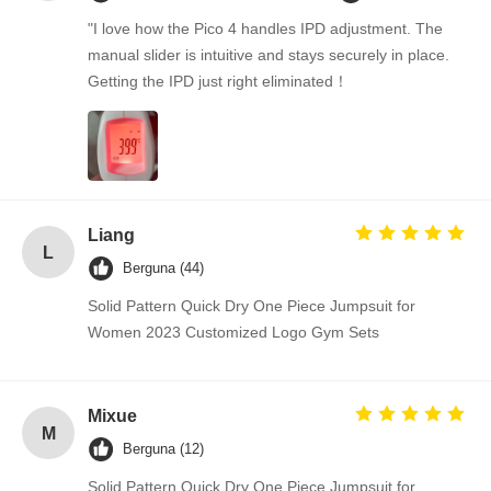
"I love how the Pico 4 handles IPD adjustment. The
manual slider is intuitive and stays securely in place.
Getting the IPD just right eliminated！
Liang
L
Berguna (44)
Solid Pattern Quick Dry One Piece Jumpsuit for
Women 2023 Customized Logo Gym Sets
Mixue
M
Berguna (12)
Solid Pattern Quick Dry One Piece Jumpsuit for