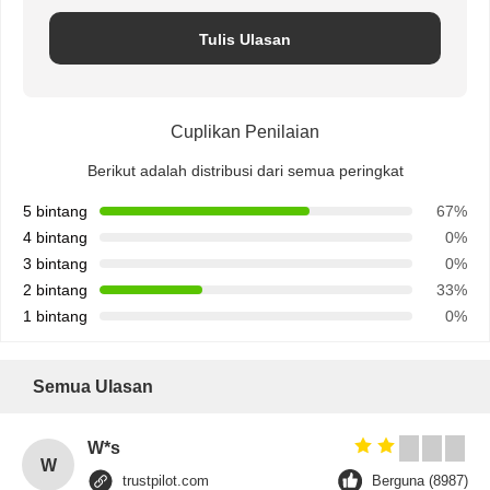
Tulis Ulasan
Cuplikan Penilaian
Berikut adalah distribusi dari semua peringkat
5 bintang
67%
4 bintang
0%
3 bintang
0%
2 bintang
33%
1 bintang
0%
Semua Ulasan
W*s
W
trustpilot.com
Berguna (8987)