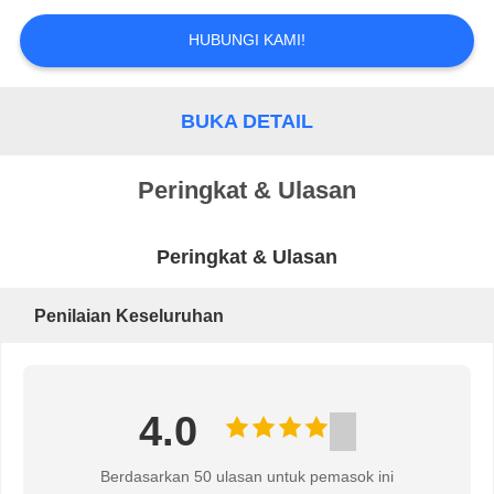
PERMINTAAN
HUBUNGI KAMI!
PENAWARAN
BUKA DETAIL
SITEMAP
Peringkat & Ulasan
KEBIJAKAN
Peringkat & Ulasan
PRIVASI
Penilaian Keseluruhan
4.0
Berdasarkan 50 ulasan untuk pemasok ini