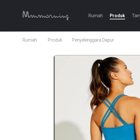
Rumah
Produk
Tam
Rumah
Produk
Penyelenggara Dapur
Kustom 