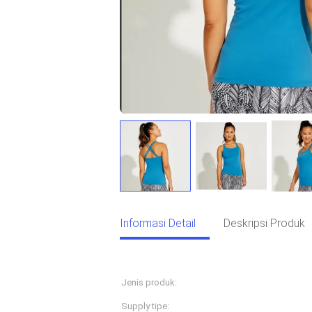
Informasi Detail
Deskripsi Produk
Informasi Detail
Jenis produk:
olahraga
Supply tipe:
Layanan OEM