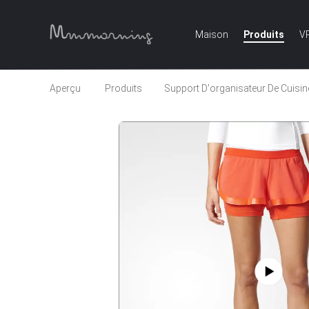
Maison
Produits
V
Aperçu
Produits
Support D'organisateur De Cuisin