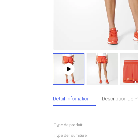
Détail Infomation
Description De P
Détail Infomation
Type de produit:
Vêtements de sport
Type de fourniture:
Service fournisseur