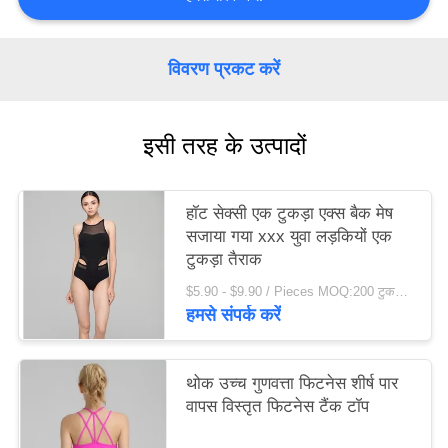
विनती
करे
विवरण प्रकट करें
साइटमैप
इसी तरह के उत्पादों
गोपनीयता
हॉट सेक्सी एक टुकड़ा एक्स बैक मेष
नीति
सजाया गया xxx युवा लड़कियों एक
टुकड़ा तैराक
$5.90 - $9.90 / Pieces MOQ:200 टुकड़ा मोहरे
हमसे संपर्क करें
थोक उच्च गुणवत्ता फिटनेस शीर्ष पार
वापस विस्तृत फिटनेस टैंक टॉप