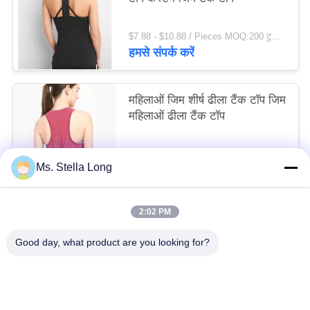
$7.88 - $10.88 / Pieces MOQ:200 टुकड़ा मोहरे
हमसे संपर्क करें
महिलाओं जिम शीर्ष ढीला टैंक टॉप जिम
महिलाओं ढीला टैंक टॉप
$5.98 - $8.46 / Pieces MOQ:200 टुकड़ा मोहरे
Ms. Stella Long
हमसे संपर्क करें
2:02 PM
लोकप्रिय श्रेणियां
सभी
Good day, what product are you looking for?
रसोई पुल की टोकरी
दीवार रसोई रैक