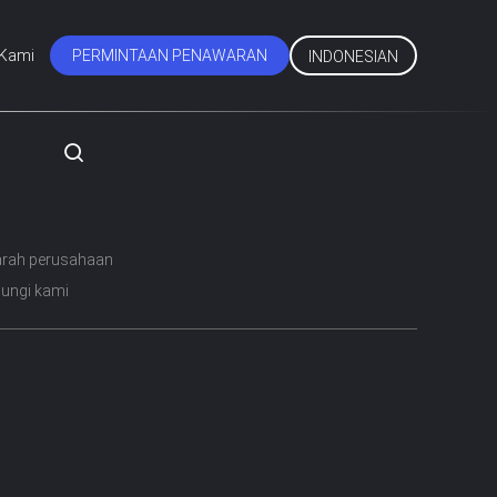
 Kami
PERMINTAAN PENAWARAN
INDONESIAN
arah perusahaan
ungi kami