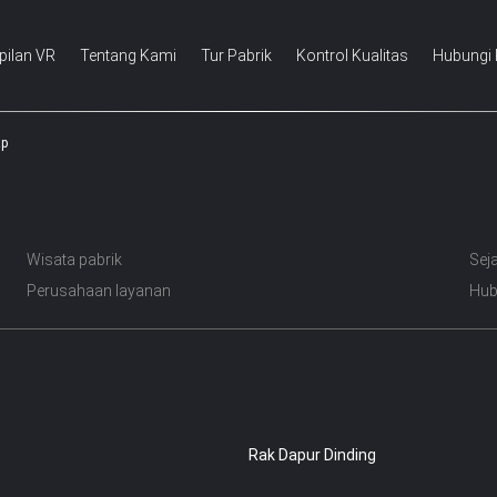
ilan VR
Tentang Kami
Tur Pabrik
Kontrol Kualitas
Hubungi
ap
Wisata pabrik
Sej
Perusahaan layanan
Hub
Rak Dapur Dinding