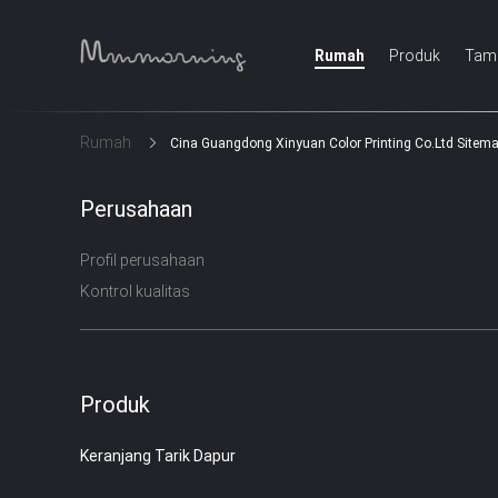
Rumah
Produk
Tamp
Rumah
Cina Guangdong Xinyuan Color Printing Co.Ltd Sitem
Perusahaan
Profil perusahaan
Kontrol kualitas
Produk
Keranjang Tarik Dapur