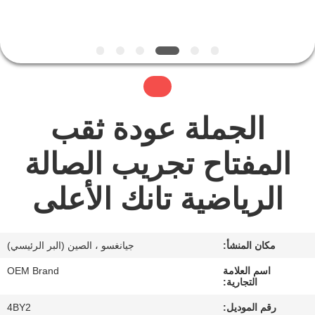
جولة
في
المعمل
الجملة عودة ثقب
مراقبة
الجودة
المفتاح تجريب الصالة
الرياضية تانك الأعلى
اتصل
بنا
مكان المنشأ:
جيانغسو ، الصين (البر الرئيسي)
أخبار
اسم العلامة
OEM Brand
التجارية:
اطلب
رقم الموديل:
4BY2