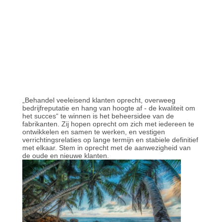
KWALITEITSCONTROLE
CONTACTEER
ONS
NIEUWS
„Behandel veeleisend klanten oprecht, overweeg
bedrijfreputatie en hang van hoogte af - de kwaliteit om
het succes“ te winnen is het beheersidee van de
fabrikanten. Zij hopen oprecht om zich met iedereen te
VERZOEK
ontwikkelen en samen te werken, en vestigen
verrichtingsrelaties op lange termijn en stabiele definitief
OM EEN
met elkaar. Stem in oprecht met de aanwezigheid van
de oude en nieuwe klanten.
CITAAT
SITEMAP