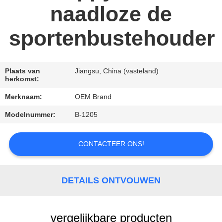
PRIVACYBELEID
naadloze de
sportenbustehouder
Plaats van
Jiangsu, China (vasteland)
herkomst:
Merknaam:
OEM Brand
Modelnummer:
B-1205
CONTACTEER ONS!
DETAILS ONTVOUWEN
vergelijkbare producten