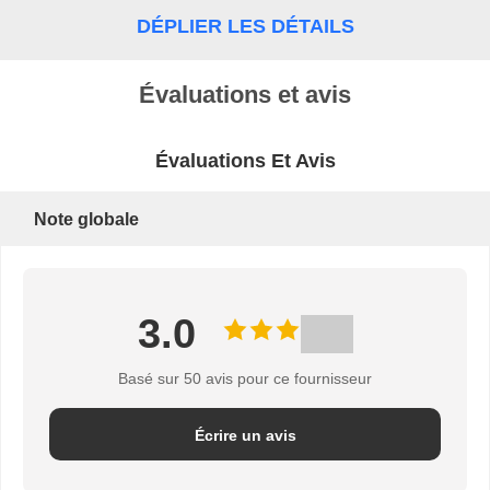
DÉPLIER LES DÉTAILS
POLITIQUE
Évaluations et avis
DE
CONFIDENTIALITÉ
Évaluations Et Avis
Note globale
3.0
Basé sur 50 avis pour ce fournisseur
Écrire un avis