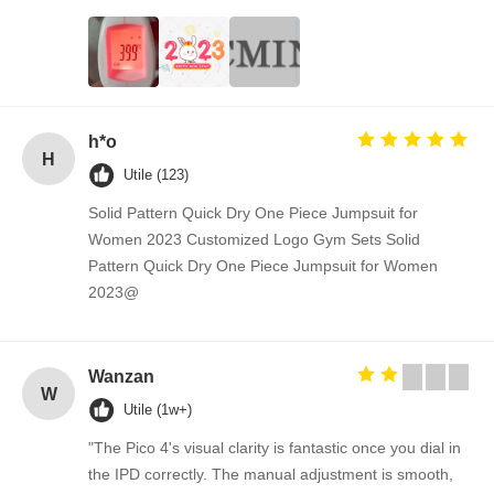
h*o
H
Utile (123)
Solid Pattern Quick Dry One Piece Jumpsuit for
Women 2023 Customized Logo Gym Sets Solid
Pattern Quick Dry One Piece Jumpsuit for Women
2023@
Wanzan
W
Utile (1w+)
"The Pico 4's visual clarity is fantastic once you dial in
the IPD correctly. The manual adjustment is smooth,