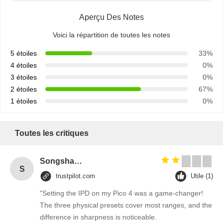
Aperçu Des Notes
Voici la répartition de toutes les notes
5 étoiles
33%
4 étoiles
0%
3 étoiles
0%
2 étoiles
67%
1 étoiles
0%
Toutes les critiques
Songshang
S
trustpilot.com
Utile (1)
"Setting the IPD on my Pico 4 was a game-changer!
The three physical presets cover most ranges, and the
difference in sharpness is noticeable.