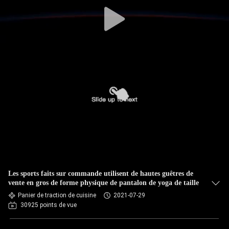
VISITE
D'USINE
CONTRÔLE
DE
QUALITÉ
CONTACTEZ-
NOUS
Les sports faits sur commande utilisent de hautes guêtres de
NOUVELLES
vente en gros de forme physique de pantalon de yoga de taille
Panier de traction de cuisine
2021-07-29
30925 points de vue
DEMANDEZ