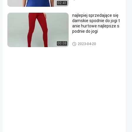
02:41
najlepiej sprzedające się
damskie spodnie do jogi t
anie hurtowe najlepsze s
podnie do jogi
Fuel rail feed
00:08
2023-04-20