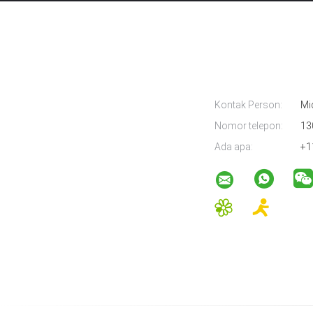
Kontak Person:
Mi
Nomor telepon:
13
Ada apa:
+1