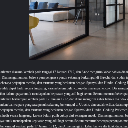
rlemen disusun kembali pada tanggal 17 Januari 1712, dan Anne mengirim kabar bahwa dia tid
.
Dia mengumumkan bahwa para penguasa penuh sekarang berkumpul di Utrecht, dan sudah ter
eberapa perjanjian mereka, dan terutama yang berkaitan dengan Spanyol dan Hindia.
Gedung P
 tidak dapat hadir secara langsung, karena belum pulih cukup dari serangan encok.
Dia mengum
libat dalam upaya untuk mendapatkan kepuasan yang adil bagi semua Sekutu menurut beberapa 
rlemen berkumpul kembali pada 17 Januari 1712, dan Anne mengirim kabar bahwa dia tidak da
kan bahwa para penguasa penuh sekarang berkumpul di Utrecht, dan sudah terlibat dalam up
perjanjian mereka, dan terutama yang berkaitan dengan Spanyol dan Hindia.
Gedung Parlemen 
at hadir secara langsung, karena belum pulih cukup dari serangan encok.
Dia mengumumkan bahw
ya untuk mendapatkan kepuasan yang adil bagi semua Sekutu menurut beberapa perjanjian mer
berkumpul kembali pada 17 Januari 1712, dan Anne mengirim kabar bahwa dia tidak dapat hadi