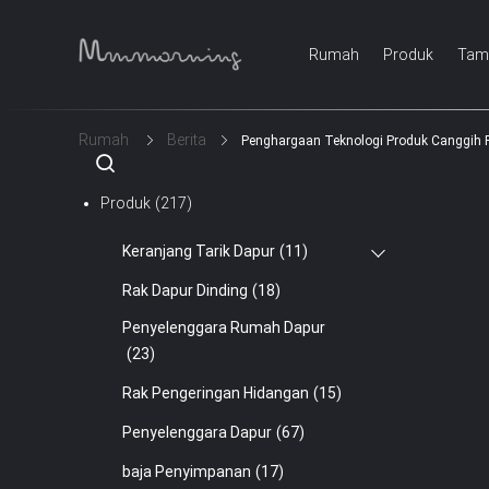
Rumah
Produk
Tam
Rumah
Berita
Penghargaan Teknologi Produk Canggih 
Produk
(217)
Keranjang Tarik Dapur
(11)
Rak Dapur Dinding
(18)
Penyelenggara Rumah Dapur
(23)
Rak Pengeringan Hidangan
(15)
Penyelenggara Dapur
(67)
baja Penyimpanan
(17)