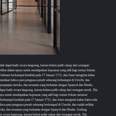
ak dapat hadir secara langsung, karena belum pulih cukup dari serangan
libat dalam upaya untuk mendapatkan kepuasan yang adil bagi semua Sekutu
arlemen berkumpul kembali pada 17 Januari 1712, dan Anne mengirim kabar
umkan bahwa para penguasa penuh sekarang berkumpul di Utrecht, dan
perjanjian mereka, dan terutama yang berkaitan dengan Spanyol dan Hindia.
pat hadir secara langsung, karena belum pulih cukup dari serangan encok.
Dia
aya untuk mendapatkan kepuasan yang adil bagi semua Sekutu menurut
berkumpul kembali pada 17 Januari 1712, dan Anne mengirim kabar bahwa dia
a para penguasa penuh sekarang berkumpul di Utrecht, dan sudah terlibat
eka, dan terutama yang berkaitan dengan Spanyol dan Hindia.
Gedung
r secara langsung, karena belum pulih cukup dari serangan encok.
Dia