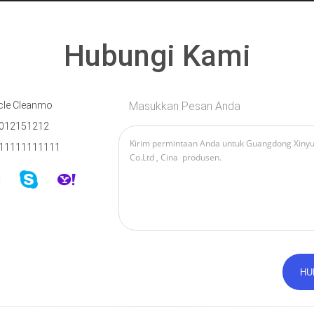
Hubungi Kami
cle Cleanmo
Masukkan Pesan Anda
012151212
11111111111