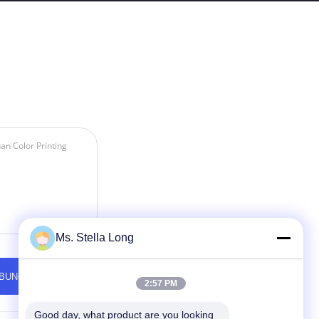
Ms. Stella Long
2:57 PM
Good day, what product are you looking 