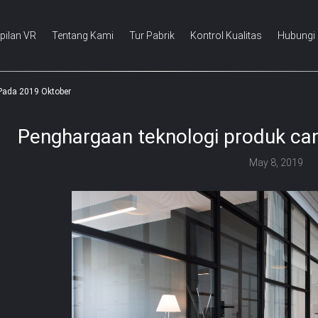
pilan VR
Tentang Kami
Tur Pabrik
Kontrol Kualitas
Hubungi
Pada 2019 Oktober
Penghargaan teknologi produk ca
May 8, 2019