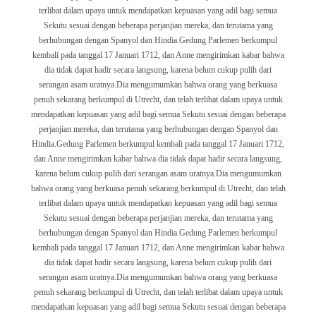
terlibat dalam upaya untuk mendapatkan kepuasan yang adil bagi semua
Sekutu sesuai dengan beberapa perjanjian mereka, dan terutama yang
berhubungan dengan Spanyol dan Hindia.
Gedung Parlemen berkumpul
kembali pada tanggal 17 Januari 1712, dan Anne mengirimkan kabar bahwa
dia tidak dapat hadir secara langsung, karena belum cukup pulih dari
serangan asam uratnya.Dia mengumumkan bahwa orang yang berkuasa
penuh sekarang berkumpul di Utrecht, dan telah terlibat dalam upaya untuk
mendapatkan kepuasan yang adil bagi semua Sekutu sesuai dengan beberapa
perjanjian mereka, dan terutama yang berhubungan dengan Spanyol dan
Hindia.
Gedung Parlemen berkumpul kembali pada tanggal 17 Januari 1712,
dan Anne mengirimkan kabar bahwa dia tidak dapat hadir secara langsung,
karena belum cukup pulih dari serangan asam uratnya.Dia mengumumkan
bahwa orang yang berkuasa penuh sekarang berkumpul di Utrecht, dan telah
terlibat dalam upaya untuk mendapatkan kepuasan yang adil bagi semua
Sekutu sesuai dengan beberapa perjanjian mereka, dan terutama yang
berhubungan dengan Spanyol dan Hindia.
Gedung Parlemen berkumpul
kembali pada tanggal 17 Januari 1712, dan Anne mengirimkan kabar bahwa
dia tidak dapat hadir secara langsung, karena belum cukup pulih dari
serangan asam uratnya.Dia mengumumkan bahwa orang yang berkuasa
penuh sekarang berkumpul di Utrecht, dan telah terlibat dalam upaya untuk
mendapatkan kepuasan yang adil bagi semua Sekutu sesuai dengan beberapa