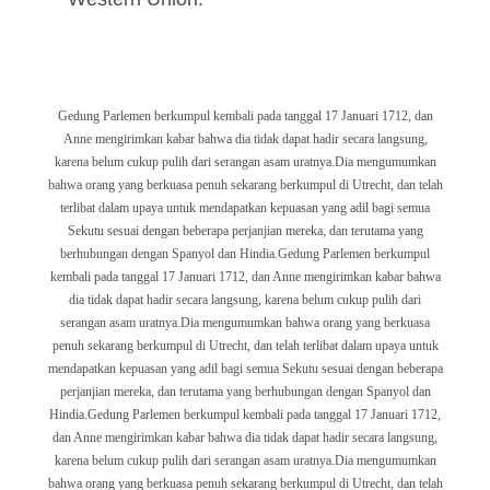
KEBIJAKAN
PRIVASI
Gedung Parlemen berkumpul kembali pada tanggal 17 Januari 1712, dan
Anne mengirimkan kabar bahwa dia tidak dapat hadir secara langsung,
karena belum cukup pulih dari serangan asam uratnya.Dia mengumumkan
bahwa orang yang berkuasa penuh sekarang berkumpul di Utrecht, dan telah
terlibat dalam upaya untuk mendapatkan kepuasan yang adil bagi semua
Sekutu sesuai dengan beberapa perjanjian mereka, dan terutama yang
berhubungan dengan Spanyol dan Hindia.
Gedung Parlemen berkumpul
kembali pada tanggal 17 Januari 1712, dan Anne mengirimkan kabar bahwa
dia tidak dapat hadir secara langsung, karena belum cukup pulih dari
serangan asam uratnya.Dia mengumumkan bahwa orang yang berkuasa
penuh sekarang berkumpul di Utrecht, dan telah terlibat dalam upaya untuk
mendapatkan kepuasan yang adil bagi semua Sekutu sesuai dengan beberapa
perjanjian mereka, dan terutama yang berhubungan dengan Spanyol dan
Hindia.
Gedung Parlemen berkumpul kembali pada tanggal 17 Januari 1712,
dan Anne mengirimkan kabar bahwa dia tidak dapat hadir secara langsung,
karena belum cukup pulih dari serangan asam uratnya.Dia mengumumkan
bahwa orang yang berkuasa penuh sekarang berkumpul di Utrecht, dan telah