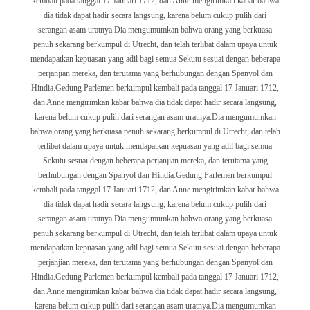
kembali pada tanggal 17 Januari 1712, dan Anne mengirimkan kabar bahwa
dia tidak dapat hadir secara langsung, karena belum cukup pulih dari
serangan asam uratnya.Dia mengumumkan bahwa orang yang berkuasa
penuh sekarang berkumpul di Utrecht, dan telah terlibat dalam upaya untuk
mendapatkan kepuasan yang adil bagi semua Sekutu sesuai dengan beberapa
perjanjian mereka, dan terutama yang berhubungan dengan Spanyol dan
Hindia.
Gedung Parlemen berkumpul kembali pada tanggal 17 Januari 1712,
dan Anne mengirimkan kabar bahwa dia tidak dapat hadir secara langsung,
karena belum cukup pulih dari serangan asam uratnya.Dia mengumumkan
bahwa orang yang berkuasa penuh sekarang berkumpul di Utrecht, dan telah
terlibat dalam upaya untuk mendapatkan kepuasan yang adil bagi semua
Sekutu sesuai dengan beberapa perjanjian mereka, dan terutama yang
berhubungan dengan Spanyol dan Hindia.
Gedung Parlemen berkumpul
kembali pada tanggal 17 Januari 1712, dan Anne mengirimkan kabar bahwa
dia tidak dapat hadir secara langsung, karena belum cukup pulih dari
serangan asam uratnya.Dia mengumumkan bahwa orang yang berkuasa
penuh sekarang berkumpul di Utrecht, dan telah terlibat dalam upaya untuk
mendapatkan kepuasan yang adil bagi semua Sekutu sesuai dengan beberapa
perjanjian mereka, dan terutama yang berhubungan dengan Spanyol dan
Hindia.
Gedung Parlemen berkumpul kembali pada tanggal 17 Januari 1712,
dan Anne mengirimkan kabar bahwa dia tidak dapat hadir secara langsung,
karena belum cukup pulih dari serangan asam uratnya.Dia mengumumkan