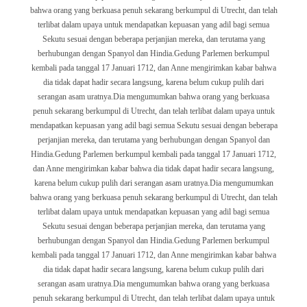
bahwa orang yang berkuasa penuh sekarang berkumpul di Utrecht, dan telah
terlibat dalam upaya untuk mendapatkan kepuasan yang adil bagi semua
Sekutu sesuai dengan beberapa perjanjian mereka, dan terutama yang
berhubungan dengan Spanyol dan Hindia.
Gedung Parlemen berkumpul
kembali pada tanggal 17 Januari 1712, dan Anne mengirimkan kabar bahwa
dia tidak dapat hadir secara langsung, karena belum cukup pulih dari
serangan asam uratnya.Dia mengumumkan bahwa orang yang berkuasa
penuh sekarang berkumpul di Utrecht, dan telah terlibat dalam upaya untuk
mendapatkan kepuasan yang adil bagi semua Sekutu sesuai dengan beberapa
perjanjian mereka, dan terutama yang berhubungan dengan Spanyol dan
Hindia.
Gedung Parlemen berkumpul kembali pada tanggal 17 Januari 1712,
dan Anne mengirimkan kabar bahwa dia tidak dapat hadir secara langsung,
karena belum cukup pulih dari serangan asam uratnya.Dia mengumumkan
bahwa orang yang berkuasa penuh sekarang berkumpul di Utrecht, dan telah
terlibat dalam upaya untuk mendapatkan kepuasan yang adil bagi semua
Sekutu sesuai dengan beberapa perjanjian mereka, dan terutama yang
berhubungan dengan Spanyol dan Hindia.
Gedung Parlemen berkumpul
kembali pada tanggal 17 Januari 1712, dan Anne mengirimkan kabar bahwa
dia tidak dapat hadir secara langsung, karena belum cukup pulih dari
serangan asam uratnya.Dia mengumumkan bahwa orang yang berkuasa
penuh sekarang berkumpul di Utrecht, dan telah terlibat dalam upaya untuk