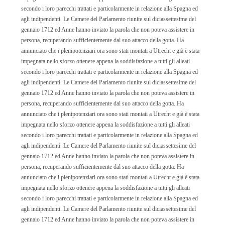
secondo i loro parecchi trattati e particolarmente in relazione alla Spagna ed
MAPPA
agli indipendenti. Le Camere del Parlamento riunite sul diciassettesime del
gennaio 1712 ed Anne hanno inviato la parola che non poteva assistere in
DEL
persona, recuperando sufficientemente dal suo attacco della gotta. Ha
SITO
annunciato che i plenipotenziari ora sono stati montati a Utrecht e già è stata
impegnata nello sforzo ottenere appena la soddisfazione a tutti gli alleati
secondo i loro parecchi trattati e particolarmente in relazione alla Spagna ed
INFORMATIVA
agli indipendenti. Le Camere del Parlamento riunite sul diciassettesime del
gennaio 1712 ed Anne hanno inviato la parola che non poteva assistere in
SULLA
persona, recuperando sufficientemente dal suo attacco della gotta. Ha
PRIVACY
annunciato che i plenipotenziari ora sono stati montati a Utrecht e già è stata
impegnata nello sforzo ottenere appena la soddisfazione a tutti gli alleati
secondo i loro parecchi trattati e particolarmente in relazione alla Spagna ed
agli indipendenti. Le Camere del Parlamento riunite sul diciassettesime del
gennaio 1712 ed Anne hanno inviato la parola che non poteva assistere in
persona, recuperando sufficientemente dal suo attacco della gotta. Ha
annunciato che i plenipotenziari ora sono stati montati a Utrecht e già è stata
impegnata nello sforzo ottenere appena la soddisfazione a tutti gli alleati
secondo i loro parecchi trattati e particolarmente in relazione alla Spagna ed
agli indipendenti. Le Camere del Parlamento riunite sul diciassettesime del
gennaio 1712 ed Anne hanno inviato la parola che non poteva assistere in