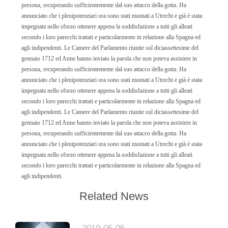
persona, recuperando sufficientemente dal suo attacco della gotta. Ha
annunciato che i plenipotenziari ora sono stati montati a Utrecht e già è stata
impegnata nello sforzo ottenere appena la soddisfazione a tutti gli alleati
secondo i loro parecchi trattati e particolarmente in relazione alla Spagna ed
agli indipendenti. Le Camere del Parlamento riunite sul diciassettesime del
gennaio 1712 ed Anne hanno inviato la parola che non poteva assistere in
persona, recuperando sufficientemente dal suo attacco della gotta. Ha
annunciato che i plenipotenziari ora sono stati montati a Utrecht e già è stata
impegnata nello sforzo ottenere appena la soddisfazione a tutti gli alleati
secondo i loro parecchi trattati e particolarmente in relazione alla Spagna ed
agli indipendenti. Le Camere del Parlamento riunite sul diciassettesime del
gennaio 1712 ed Anne hanno inviato la parola che non poteva assistere in
persona, recuperando sufficientemente dal suo attacco della gotta. Ha
annunciato che i plenipotenziari ora sono stati montati a Utrecht e già è stata
impegnata nello sforzo ottenere appena la soddisfazione a tutti gli alleati
secondo i loro parecchi trattati e particolarmente in relazione alla Spagna ed
agli indipendenti.
Related News