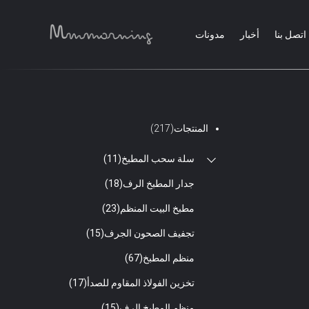
اتصل بنا
أخبار
مدونات
المنتجات
(217)
سلة سحب المطبخ
(11)
جدار المطبخ الرف
(18)
مطبخ البيت المنظم
(23)
تجفيف الصحون الجرف
(15)
منظم المطبخ
(67)
تخزين الفولاذ المقاوم للصدأ
(17)
منظم المطبخ الرف
(15)