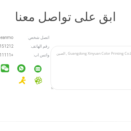
ابق على تواصل معنا
اتصل شخص:
Micle Cleanmo
رقم الهاتف:
13012151212
واتس اب:
+111111111111