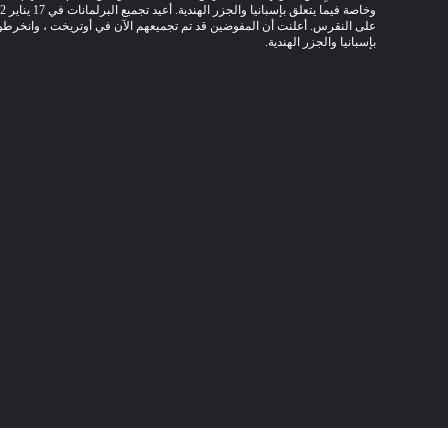
وخاصة فيما يتعلق بإسبانيا والجزر الهندية.
على النقرس.
أعلنت أن المفوضين قد تم تجميعهم الآن في أوتريخت ، وانخرطوا 
بإسبانيا والجزر الهندية.