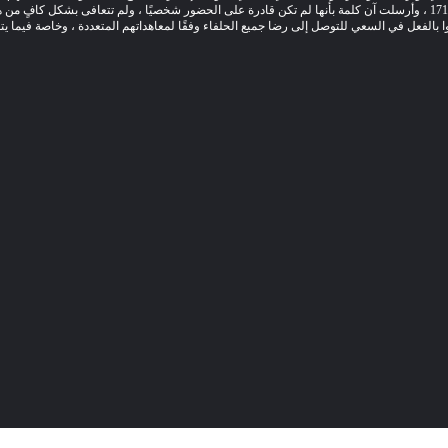
أعيد تجميع البرلمانات في 17 يناير 1712 ، وأرسلت آن كلمة بأنها لم تكن قادرة على الحضور شخصيًا ، ولم تتعافى بشكل كافٍ 
بالفعل في السعي للتوصل إلى رضا جميع الحلفاء وفقًا لمعاهداتهم المتعددة ، وخاصة فيما يت