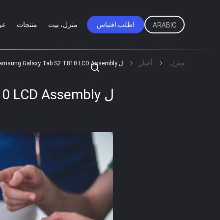
اطلب اقتباس
منزل، بيت
منتجات
عر
ARABIC
منزل
أخبار
ل Samsung Galaxy Tab S2 T810 LCD Assembly
ل Samsung Galaxy Tab S2 T810 LCD Assembly