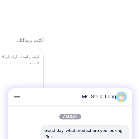
اكتب رسالتك
Ms. Stella Long
8:09 AM
Good day, what product are you looking 
for?