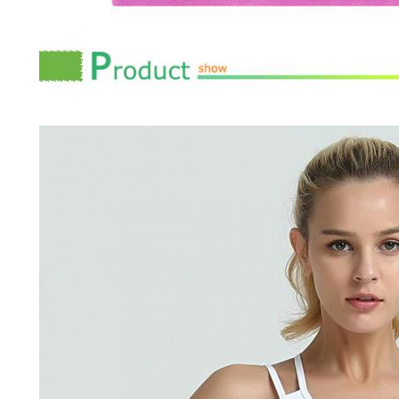
 سینه بند strappy back bra ورزشی