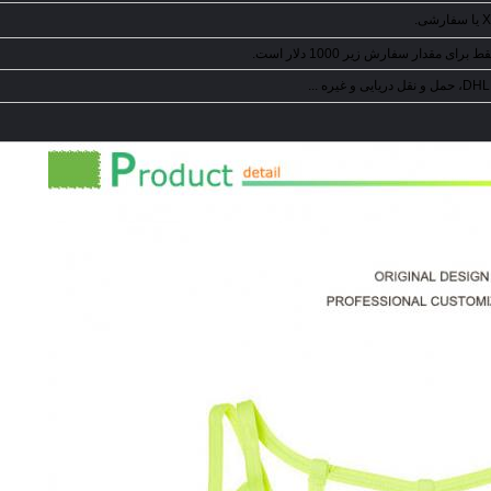
غیره ...