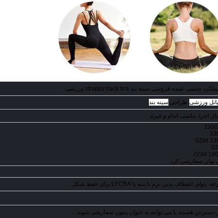
ی عمده فروشی سینه بند strappy back bra ورزشی
طراحی
سینه بند
ل اجرا، تناسب اندام و غیره.
می توان سفارشی کرد.
 دسترس هستند یا می توانند به عنوان پنتون سفارشی شوند.