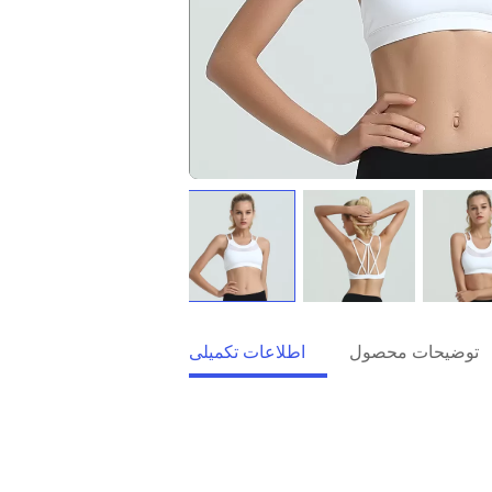
توضیحات محصول
اطلاعات تکمیلی
وگا
را