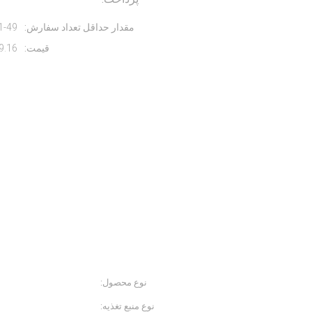
مقدار حداقل تعداد سفارش:
1-49 قطعه
قیمت:
9.16
اطلاعات تکمیلی
نوع محصول:
ورزشی
نوع منبع تغذیه:
خدمات نصب