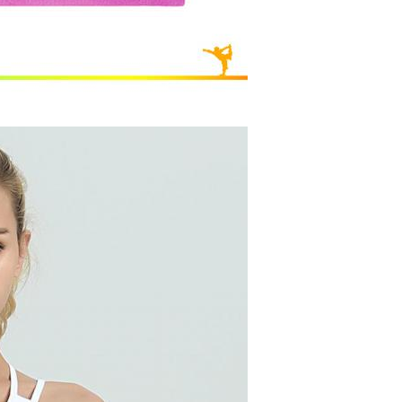
سینه بند اسپری ورزشی با عملکرد جنسی عمده فروشی