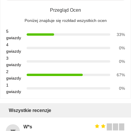
Przegląd Ocen
Poniżej znajduje się rozkład wszystkich ocen
5
33%
gwiazdy
4
0%
gwiazdy
3
0%
gwiazdy
2
67%
gwiazdy
1
0%
gwiazdy
Wszystkie recenzje
W*s