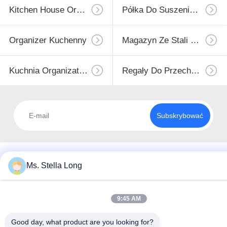
Kitchen House Organizer
Półka Do Suszenia Naczyń
Organizer Kuchenny
Magazyn Ze Stali Nierdzewnej
Kuchnia Organizator Rack
Regały Do ​​przechowywania Kuchni
Subskrybować
Ms. Stella Long
9:45 AM
Good day, what product are you looking for?