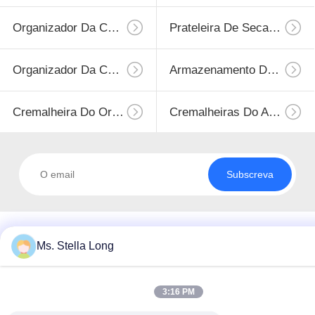
Organizador Da Casa Da Cozinha
Prateleira De Secagem Do Prato
Organizador Da Cozinha
Armazenamento De Aço Inoxidável
Cremalheira Do Organizador Da Cozinha
Cremalheiras Do Armazenamento Da Cozinha
Subscreva
Ms. Stella Long
3:16 PM