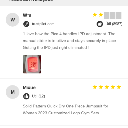
W*s
W
trustpilot.com
Útil (8987)
"I love how the Pico 4 handles IPD adjustment. The
manual slider is intuitive and stays securely in place.
Getting the IPD just right eliminated！
Mixue
M
Útil (12)
Solid Pattern Quick Dry One Piece Jumpsuit for
Women 2023 Customized Logo Gym Sets