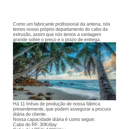
UMAS
CITAÇÕES
Como um fabricante profissional da antena, nós
MAPA
temos nosso próprio departamento do cabo da
extrusão, assim que nós temos a vantagem
DO
grande sobre o preço e o prazo de entrega.
SITE
POLÍTICA
DE
PRIVACIDADE
Há 11 linhas de produção de nossa fábrica
presentemente, que podem assegurar a procura
diária do cliente.
Nossa capacidade diária é como segue:
Cabo do RF, 30K/day