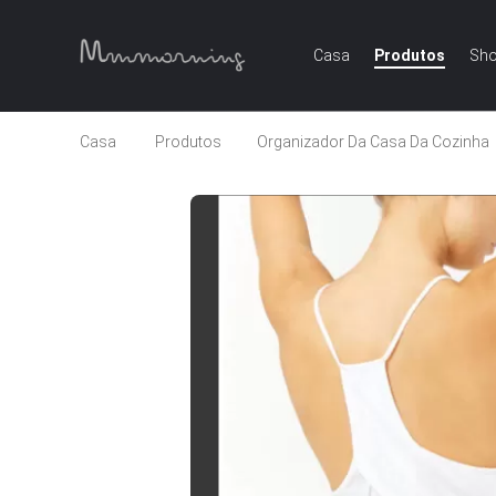
Casa
Produtos
Sho
Casa
Produtos
Organizador Da Casa Da Cozinha