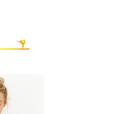
eta de alças dos esportes