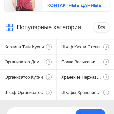
верхнюю часть танка
КОНТАКТНЫЕ ДАННЫЕ
Популярные категории
Все
Корзина Тяги Кухни
Шкаф Кухни Стены
Организатор Дома Кухни
Полка Засыхания Блюда
Организатор Кухни
Хранение Нержавеющей Стали
Шкаф Организатора Кухни
Шкафы Хранения Кухни