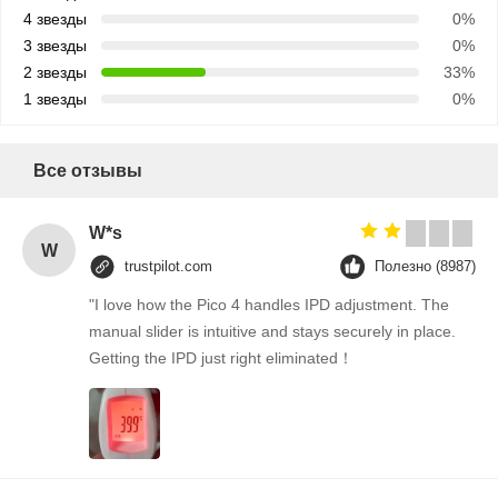
4 звезды
0%
3 звезды
0%
2 звезды
33%
1 звезды
0%
Все отзывы
W*s
W
trustpilot.com
Полезно (8987)
"I love how the Pico 4 handles IPD adjustment. The
manual slider is intuitive and stays securely in place.
Getting the IPD just right eliminated！