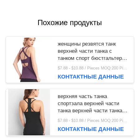
Похожие продукты
женщины резвятся танк
верхней части танка с
танком спорт бюстгальтера
с бюстгальтером
$7.88 - $10.88 / Pieces MOQ:200 Piece / Pieces
КОНТАКТНЫЕ ДАННЫЕ
верхняя часть танка
спортзала верхней части
танка верхней части танка
спортзала женщин
$7.88 - $10.88 / Pieces MOQ:200 Piece / Pieces
изготовленная на заказ
КОНТАКТНЫЕ ДАННЫЕ
изготовленная на заказ