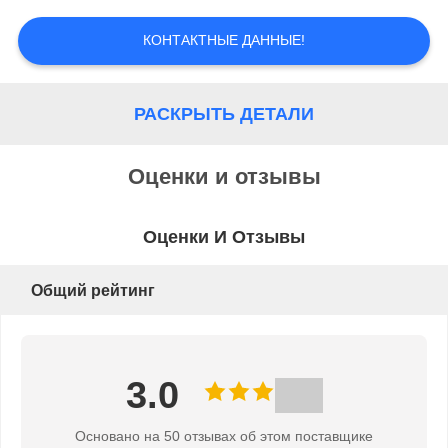
КОНТАКТНЫЕ ДАННЫЕ!
РАСКРЫТЬ ДЕТАЛИ
Оценки и отзывы
Оценки И Отзывы
Общий рейтинг
3.0
Основано на 50 отзывах об этом поставщике