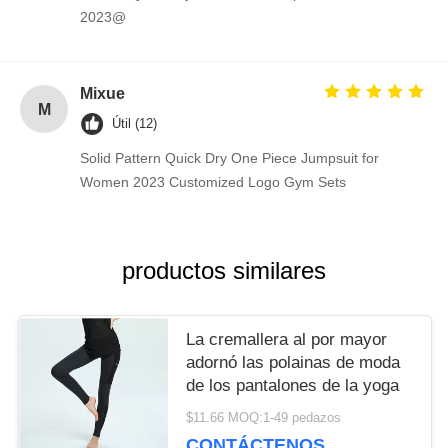
2023@
Mixue
M
Útil (12)
Solid Pattern Quick Dry One Piece Jumpsuit for
Women 2023 Customized Logo Gym Sets
productos similares
La cremallera al por mayor
adornó las polainas de moda
de los pantalones de la yoga
$11.66 MOQ:1-49 pedazos
CONTÁCTENOS