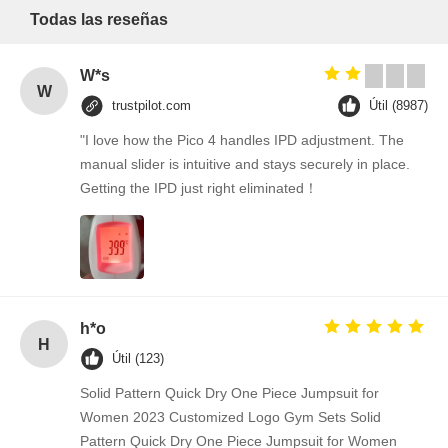
Todas las reseñas
W*s
W
trustpilot.com
Útil (8987)
"I love how the Pico 4 handles IPD adjustment. The
manual slider is intuitive and stays securely in place.
Getting the IPD just right eliminated！
h*o
H
Útil (123)
Solid Pattern Quick Dry One Piece Jumpsuit for
Women 2023 Customized Logo Gym Sets Solid
Pattern Quick Dry One Piece Jumpsuit for Women