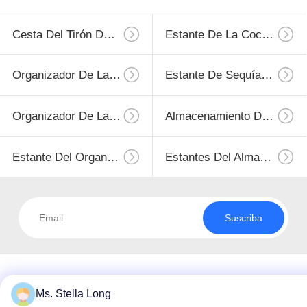
Cesta Del Tirón De La Cocina
Estante De La Cocina De La Pared
Organizador De La Casa De La Cocina
Estante De Sequía Del Plato
Organizador De La Cocina
Almacenamiento Del Acero Inoxidable
Estante Del Organizador De La Cocina
Estantes Del Almacenamiento De La Cocina
Suscriba
Ms. Stella Long