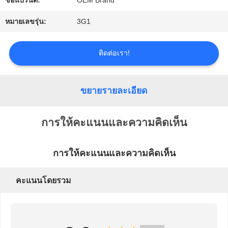
ชื่อแบรนด์:
OEM Brand
ข่าว
หมายเลขรุ่น:
3G1
ขอ
ติดต่อเรา!
ใบ
เสนอ
ขยายรายละเอียด
ราคา
การให้คะแนนและความคิดเห็น
แผนผัง
การให้คะแนนและความคิดเห็น
เว็บไซต์
คะแนนโดยรวม
นโยบาย