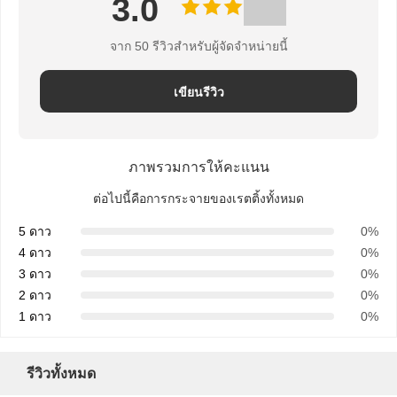
3.0
ความ
เป็น
จาก 50 รีวิวสําหรับผู้จัดจําหน่ายนี้
ส่วน
เขียนรีวิว
ตัว
ภาพรวมการให้คะแนน
ต่อไปนี้คือการกระจายของเรตติ้งทั้งหมด
5 ดาว
0%
4 ดาว
0%
3 ดาว
0%
2 ดาว
0%
1 ดาว
0%
รีวิวทั้งหมด