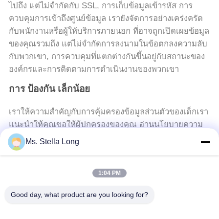
ไปถึง แต่ไม่จํากัดกับ SSL, การเก็บข้อมูลเข้ารหัส การ
ความ
ควบคุมการเข้าถึงศูนย์ข้อมูล เรายังจัดการอย่างเคร่งครัด
เป็น
กับพนักงานหรือผู้ให้บริการภายนอก ที่อาจถูกเปิดเผยข้อมูล
ของคุณรวมถึง แต่ไม่จํากัดการลงนามในข้อตกลงความลับ
ส่วน
กับพวกเขา, การควบคุมที่แตกต่างกันขึ้นอยู่กับสถานะของ
องค์กรและการติดตามการดําเนินงานของพวกเขา
ตัว
การ ป้องกัน เล็กน้อย
เราให้ความสําคัญกับการคุ้มครองข้อมูลส่วนตัวของเด็กเรา
แนะนําให้คุณขอให้ผู้ปกครองของคุณ อ่านนโยบายความ
เป็นส่วนตัวนี้อย่างละเอียด และใช้บริการของเรา หรือให้
Ms. Stella Long
ข้อมูลกับเรา.
1:04 PM
หมวดหมู่ยอดนิยม
ทั้งหมด
Good day, what product are you looking for?
ครัวดึงตะกร้า
ชั้นวางติดผนังห้องครัว