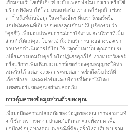
ข่าว
เยี่ยมชมเว็บไซต์ที่เกี่ยวข้องกับแพลตฟอร์มของเรา หรือใช้
บริการที่จัดหาให้โดยแพลตฟอร์ม เราอาจใช้คุกกี้ แฟลช
คุกกี้ หรือที่เก็บข้อมูลในเครื่องอื่นๆ ที่เบราว์เซอร์หรือ
ขอ
แอปพลิเคชันที่เกี่ยวข้องของคุณจัดหาให้ (เรียกรวมว่า
"คุกกี้") เพื่อมอบประสบการณ์การใช้งานและบริการที่เป็น
ใบ
ส่วนตัวให้แก่คุณ โปรดเข้าใจว่าบริการบางอย่างของเรา
สามารถดำเนินการได้โดยใช้ "คุกกี้" เท่านั้น คุณอาจปรับ
เสนอ
เปลี่ยนการยอมรับคุกกี้ หรือปฏิเสธคุกกี้ได้ หากเบราว์เซอร์
หรือบริการเพิ่มเติมของเบราว์เซอร์ของคุณอนุญาตให้ทำ
ราคา
เช่นนั้นได้ แต่อาจส่งผลกระทบต่อการเข้าถึงเว็บไซต์ที่
เกี่ยวข้องกับแพลตฟอร์มและบริการที่จัดหาให้โดย
แผนผัง
แพลตฟอร์มของคุณอย่างปลอดภัย
การคุ้มครองข้อมูลส่วนตัวของคุณ
เว็บไซต์
เพื่อปกป้องความปลอดภัยของข้อมูลของคุณ เราพยายามที่
จะใช้มาตรการความปลอดภัยที่เหมาะสมทั้งหมด เพื่อ
นโยบาย
ปกป้องข้อมูลของคุณ ในกรณีที่ข้อมูลรั่วไหล เสียหายรวม