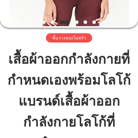
เรา
ทัวร์
ชั้นวางของในครัว
โรงงาน
เสื้อผ้าออกกำลังกายที่
ควบคุม
กำหนดเองพร้อมโลโก้
คุณภาพ
แบรนด์เสื้อผ้าออก
ติดต่อ
เรา
กำลังกายโลโก้ที่