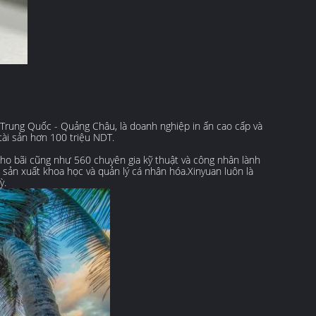
Trung Quốc - Quảng Châu, là doanh nghiệp in ấn cao cấp và
tài sản hơn 100 triệu NDT.
o bãi cũng như 560 chuyên gia kỹ thuật và công nhân lành
sản xuất khoa học và quản lý cá nhân hóa.Xinyuan luôn là
ỳ.