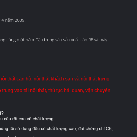
g 4 năm 2009.
ng cùng một năm. Tập trung vào sản xuất cáp RF và máy
ội thất căn hộ, nội thất khách sạn và nội thất trưng
p trung vào
tải nội thất, thủ tục hải quan,
vận chuyển
ì?
êu cầu rất cao về chất lượng.
chúng tôi sử dụng đều có chất lượng cao, đạt chứng chỉ CE,