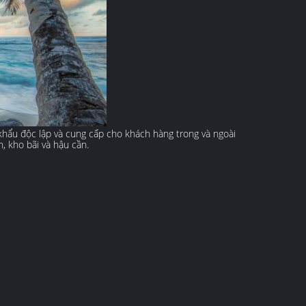
p khẩu độc lập và cung cấp cho khách hàng trong và ngoài
n, kho bãi và hậu cần.