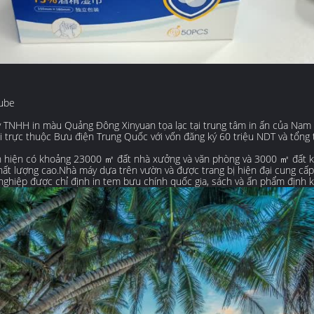
ube
 TNHH in màu Quảng Đông Xinyuan tọa lạc tại trung tâm in ấn của Nam 
i trực thuộc Bưu điện Trung Quốc với vốn đăng ký 60 triệu NDT và tổng 
n hiện có khoảng 23000 ㎡ đất nhà xưởng và văn phòng và 3000 ㎡ đất kh
ất lượng cao.Nhà máy dựa trên vườn và được trang bị hiện đại cung cấp 
ghiệp được chỉ định in tem bưu chính quốc gia, sách và ấn phẩm định k