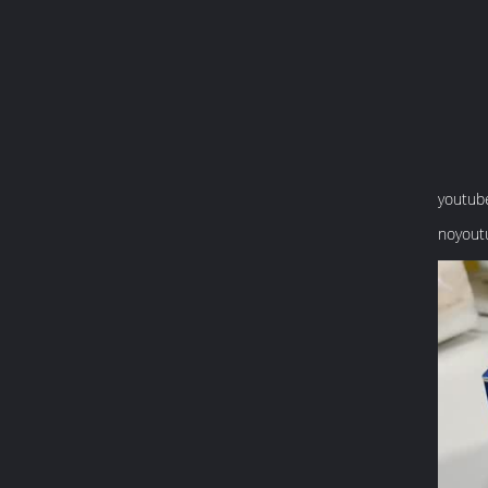
youtub
noyout