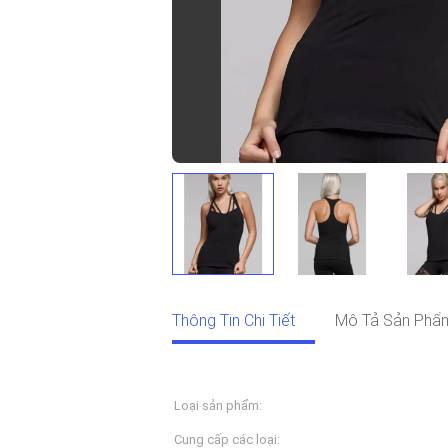
Thông Tin Chi Tiết
Mô Tả Sản Phẩ
Thông Tin Chi Tiết
Loại sản phẩm:
Đồ thể thao
Cung cấp các loại:
Dịch vụ OEM