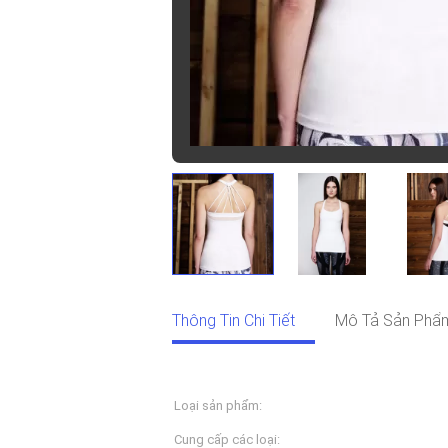
Thông Tin Chi Tiết
Mô Tả Sản Phẩ
Thông Tin Chi Tiết
Loại sản phẩm:
Đồ thể thao
Cung cấp các loại:
Dịch vụ OEM