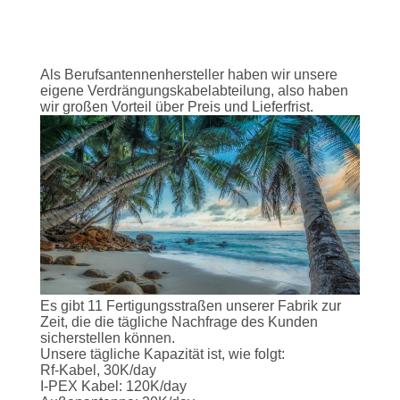
SIE EIN
ZITAT
Als Berufsantennenhersteller haben wir unsere
SITEMAP
eigene Verdrängungskabelabteilung, also haben
wir großen Vorteil über Preis und Lieferfrist.
DATENSCHUTZERKLÄRUNG
Es gibt 11 Fertigungsstraßen unserer Fabrik zur
Zeit, die die tägliche Nachfrage des Kunden
sicherstellen können.
Unsere tägliche Kapazität ist, wie folgt:
Rf-Kabel, 30K/day
I-PEX Kabel: 120K/day