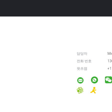
담당자:
Mi
전화 번호:
13
왓츠앱:
+1