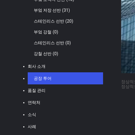
부엌 저장 선반
(31)
스테인리스 선반
(20)
부엌 강철
(0)
스테인리스 선반
(0)
강철 선반
(0)
회사 소개
공장 투어
정상적
정상적
품질 관리
연락처
소식
사례