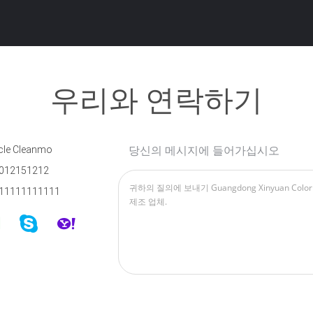
우리와 연락하기
cle Cleanmo
당신의 메시지에 들어가십시오
012151212
11111111111