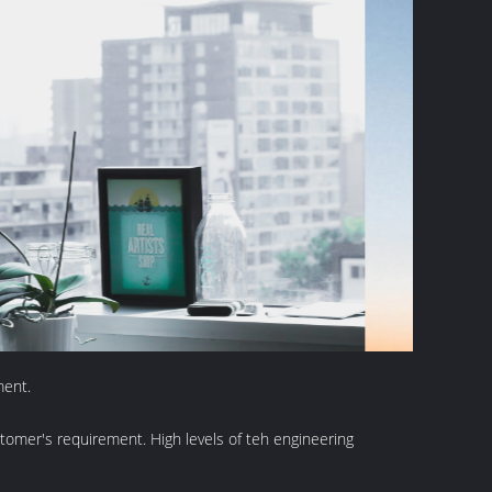
ment.
tomer's requirement. High levels of teh engineering