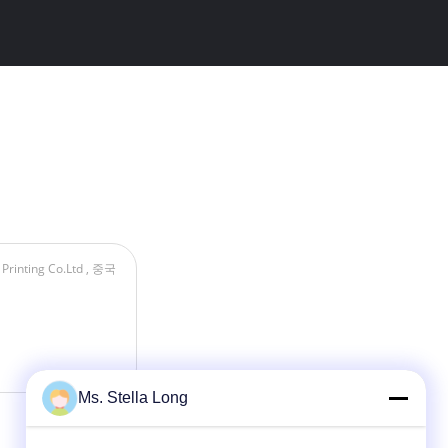
Ms. Stella Long