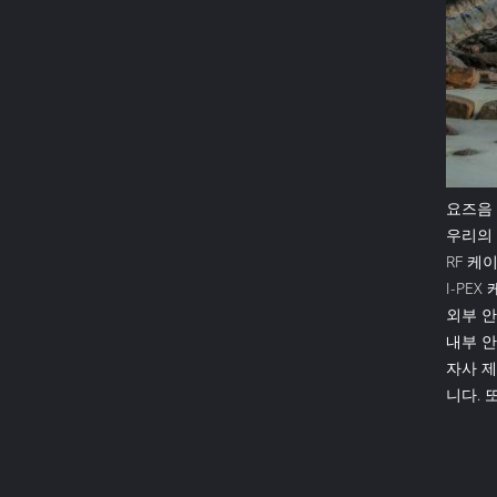
요즈음 
우리의 
RF 케이
I-PEX 
외부 안테
내부 안테
자사 제
니다. 