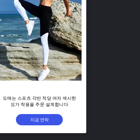
도매는 스포츠 각반 적당 여자 섹시한
요가 착용을 주문 설계합니다
지금 연락