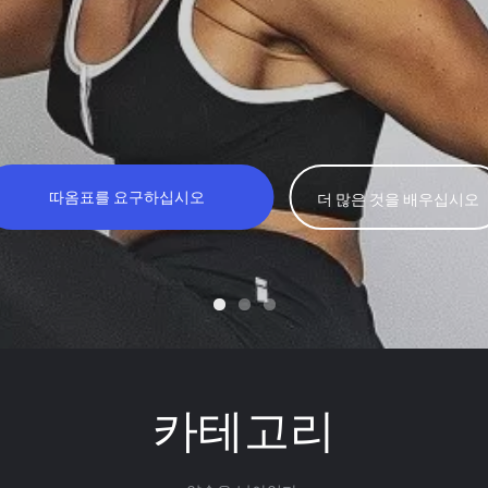
따옴표를 요구하십시오
더 많은 것을 배우십시오
카테고리