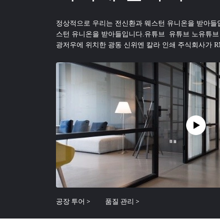
정상적으로 우리는 전신환과 웨스턴 유니온을 받아들
스턴 유니온을 받아들입니다.유튜브 유튜브 노유튜브 
광저우에 위치한 광동 신위엔 칼라 인쇄 주식회사가 RM
RMB100 백만의 전체 자산과 차이너 포스트 하에 
이즈입니다.신위엔은 현재 대략 23000 ㎡의 워크숍과 
공들과 더불어 사무실 토지와 3000 ㎡의 창고업 토지
현대적으로 설비된 공장은 과학적 생산과 특정 개인 
국가적 우표, 책과 정기 간행물을 출력하기 위한 지정된
공장 투어 >
품질 관리 >