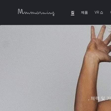
집
제품
VR 쇼
일단 당신의 우
당신이 당신