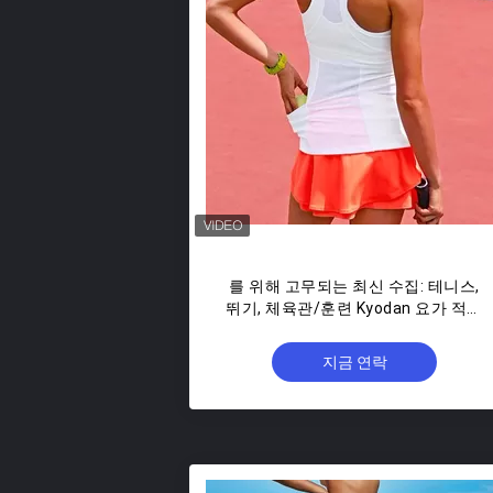
를 위해 고무되는 최신 수집: 테니스,
뛰기, 체육관/훈련 Kyodan 요가 적당
착용
지금 연락