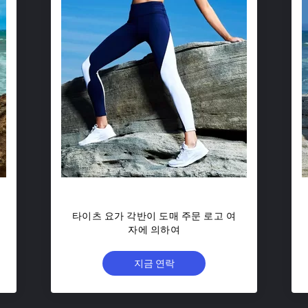
타이츠 요가 각반이 도매 주문 로고 여
자에 의하여
지금 연락