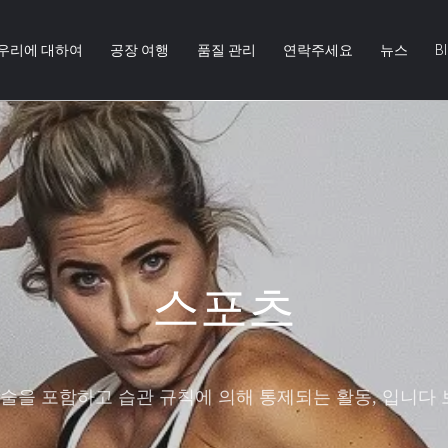
우리에 대하여
공장 여행
품질 관리
연락주세요
뉴스
B
는 소리가 그들의 친
의 웹사이트에 멀리 주는 대중적인 최고 자유로운 것을 