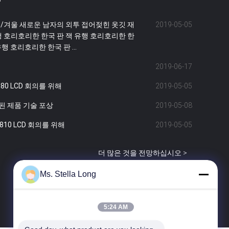
가을/겨울 새로운 남자의 외투 접어젖힌 옷깃 재
2019-05-05
유행 호리호리한 한국 판 잭 유행 호리호리한 한
행 호리호리한 한국 판 ...
2019-06-17
80 LCD 회의를 위해
2019-05-05
보된 제품 기술 포상
2019-05-08
810 LCD 회의를 위해
2019-05-05
더 많은 것을 전망하십시오 >
Ms. Stella Long
5:24 AM