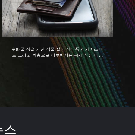
수화물 장을 가진 직물 실내 장식품 킹사이즈 베
드 그리고 박층으로 이루어지는 목제 책상 테이
블.
뉴스