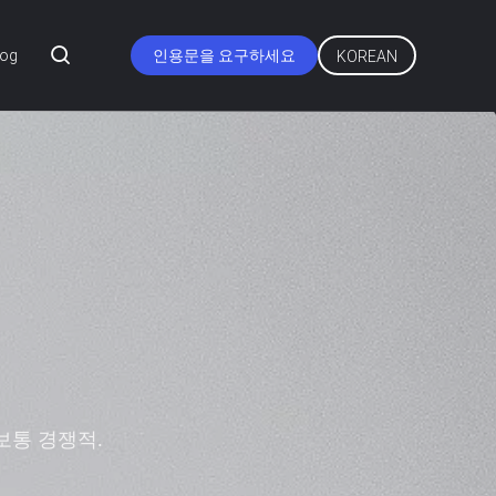
log
인용문을 요구하세요
KOREAN
구를 대략 말하면
확인하십시오.