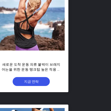
새로운 도착 운동 의류 붙박이 브래지
어는을 위한 운동 탱크탑 높은 적용 여
자의 던짐에 그리고 갑니다
지금 연락