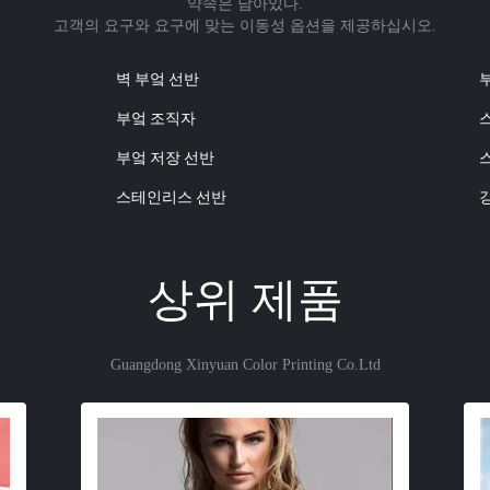
약속은 남아있다.
고객의 요구와 요구에 맞는 이동성 옵션을 제공하십시오.
벽 부엌 선반
부엌 조직자
부엌 저장 선반
스테인리스 선반
상위 제품
Guangdong Xinyuan Color Printing Co.Ltd