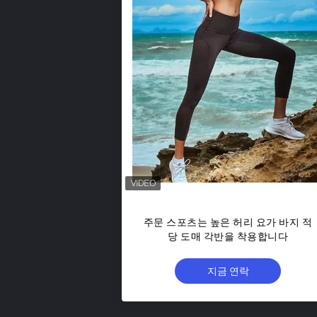
주문 스포츠는 높은 허리 요가 바지 적
당 도매 각반을 착용합니다
지금 연락