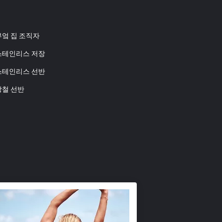
부엌 집 조직자
스테인리스 저장
스테인리스 선반
강철 선반