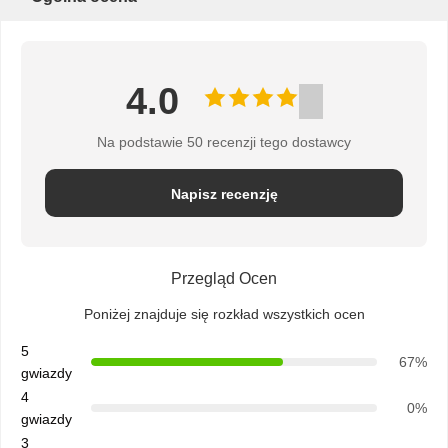
PRYWATNOŚCI
4.0
Na podstawie 50 recenzji tego dostawcy
Napisz recenzję
Przegląd Ocen
Poniżej znajduje się rozkład wszystkich ocen
5
67%
gwiazdy
4
0%
gwiazdy
3