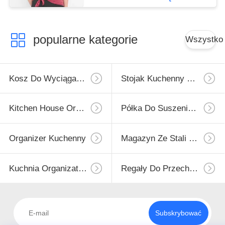
popularne kategorie
Wszystko
Kosz Do Wyciągania Kuchni
Stojak Kuchenny Naścienny
Kitchen House Organizer
Półka Do Suszenia Naczyń
Organizer Kuchenny
Magazyn Ze Stali Nierdzewnej
Kuchnia Organizator Rack
Regały Do ​​przechowywania Kuchni
Subskrybować