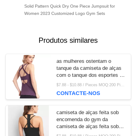
Solid Pattern Quick Dry One Piece Jumpsuit for
Women 2023 Customized Logo Gym Sets
Produtos similares
as mulheres ostentam o
tanque da camiseta de alças
com o tanque dos esportes do
sutiã com sutiã
$7.88 - $10.88 / Pieces MOQ:200 Piece / Pieces
CONTACTE-NOS
camiseta de alças feita sob
encomenda do gym da
camiseta de alças feita sob
encomenda da camiseta de