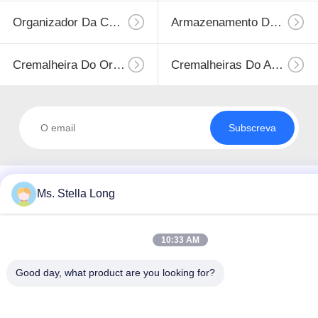
Organizador Da Cozinha
Armazenamento De Aço Inoxidável
Cremalheira Do Organizador Da Cozinha
Cremalheiras Do Armazenamento Da Cozinha
Subscreva
Ms. Stella Long
10:33 AM
Good day, what product are you looking for?