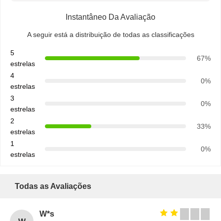
Instantâneo Da Avaliação
A seguir está a distribuição de todas as classificações
5
67%
estrelas
4
0%
estrelas
3
0%
estrelas
2
33%
estrelas
1
0%
estrelas
Todas as Avaliações
W*s