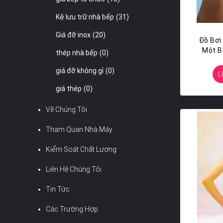
Kệ lưu trữ nhà bếp
(31)
Giá đỡ inox
(20)
Đồ Bơi
Một B
thép nhà bếp
(0)
giá đỡ không gỉ
(0)
L
giá thép
(0)
Về Chúng Tôi
Tham Quan Nhà Máy
Kiểm Soát Chất Lượng
Liên Hệ Chúng Tôi
Tin Tức
Các Trường Hợp