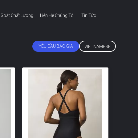
 Soát Chất Lượng
Liên Hệ Chúng Tôi
Tin Tức
YÊU CẦU BÁO GIÁ
VIETNAMESE