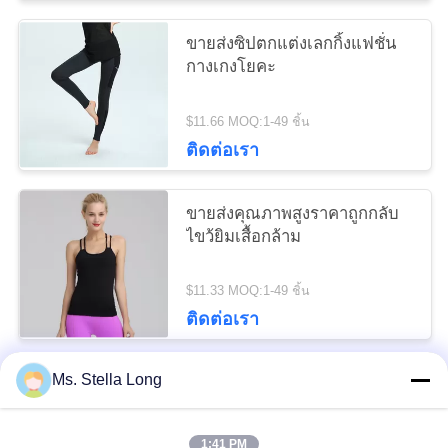
ความ
ขายส่งซิปตกแต่งเลกกิ้งแฟชั่น
เป็น
กางเกงโยคะ
ส่วน
$11.66 MOQ:1-49 ชิ้น
ติดต่อเรา
ตัว
ขายส่งคุณภาพสูงราคาถูกกลับ
ไขว้ยิมเสื้อกล้าม
$11.33 MOQ:1-49 ชิ้น
ติดต่อเรา
Ms. Stella Long
หมวดหมู่ยอดนิยม
ทั้งหมด
1:41 PM