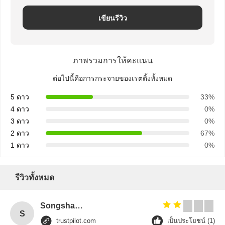
ความ
เขียนรีวิว
เป็น
ส่วน
ภาพรวมการให้คะแนน
ตัว
ต่อไปนี้คือการกระจายของเรตติ้งทั้งหมด
5 ดาว
33%
4 ดาว
0%
3 ดาว
0%
2 ดาว
67%
1 ดาว
0%
รีวิวทั้งหมด
Songshang
S
trustpilot.com
เป็นประโยชน์ (1)