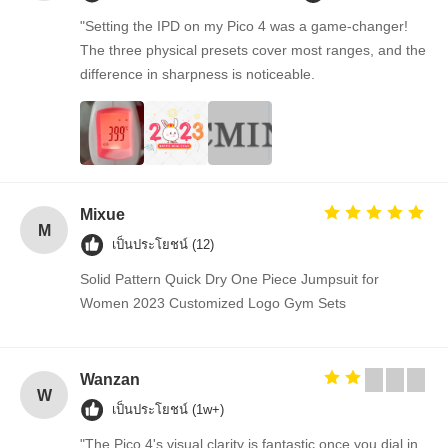
"Setting the IPD on my Pico 4 was a game-changer!
The three physical presets cover most ranges, and the
difference in sharpness is noticeable.
Mixue
M
เป็นประโยชน์ (12)
Solid Pattern Quick Dry One Piece Jumpsuit for
Women 2023 Customized Logo Gym Sets
Wanzan
W
เป็นประโยชน์ (1w+)
"The Pico 4's visual clarity is fantastic once you dial in