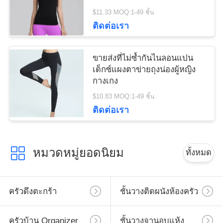
$11.33 MOQ:1-49 ชิ้น
ติดต่อเรา
ขายส่งที่ไม่ซ้ำกันไนลอนแปน
เด็กซ์แผงตาข่ายถุงน่องผู้หญิง
กางเกง
$10.83 MOQ:1-49 ชิ้น
ติดต่อเรา
หมวดหมู่ยอดนิยม
ทั้งหมด
ครัวดึงตะกร้า
ชั้นวางติดผนังห้องครัว
ครัวบ้าน Organizer
ชั้นวางจานอบแห้ง