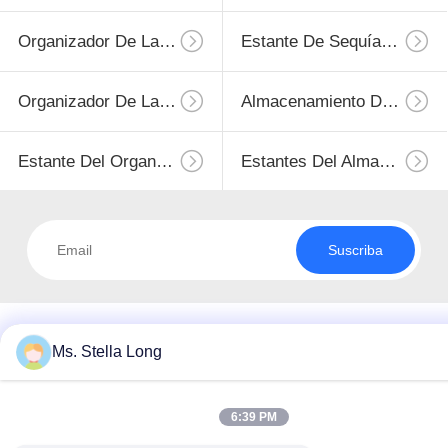
Organizador De La Casa De La Cocina
Estante De Sequía Del Plato
Organizador De La Cocina
Almacenamiento Del Acero Inoxidable
Estante Del Organizador De La Cocina
Estantes Del Almacenamiento De La Cocina
Suscriba
Ms. Stella Long
6:39 PM