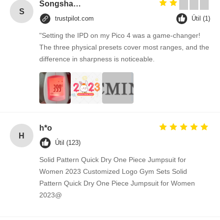
Songshang
S
trustpilot.com
Útil (1)
"Setting the IPD on my Pico 4 was a game-changer!
The three physical presets cover most ranges, and the
difference in sharpness is noticeable.
h*o
H
Útil (123)
Solid Pattern Quick Dry One Piece Jumpsuit for
Women 2023 Customized Logo Gym Sets Solid
Pattern Quick Dry One Piece Jumpsuit for Women
2023@