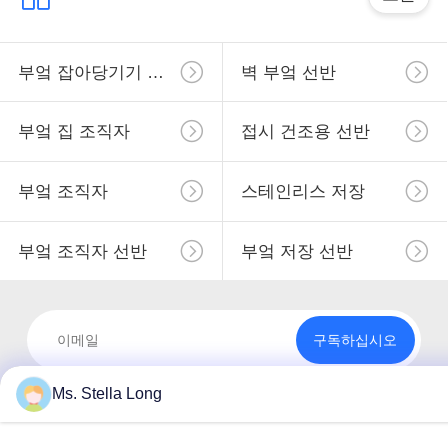
부엌 잡아당기기 바구니
벽 부엌 선반
부엌 집 조직자
접시 건조용 선반
부엌 조직자
스테인리스 저장
부엌 조직자 선반
부엌 저장 선반
구독하십시오
Ms. Stella Long