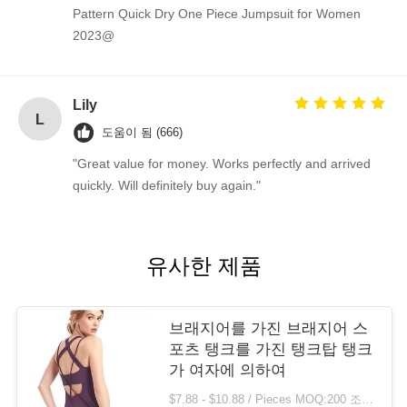
정
Pattern Quick Dry One Piece Jumpsuit for Women
2023@
보
보
Lily
L
호
도움이 됨 (666)
"Great value for money. Works perfectly and arrived
정
quickly. Will definitely buy again."
책
유사한 제품
브래지어를 가진 브래지어 스
포츠 탱크를 가진 탱크탑 탱크
가 여자에 의하여
$7.88 - $10.88 / Pieces MOQ:200 조각 / 조각